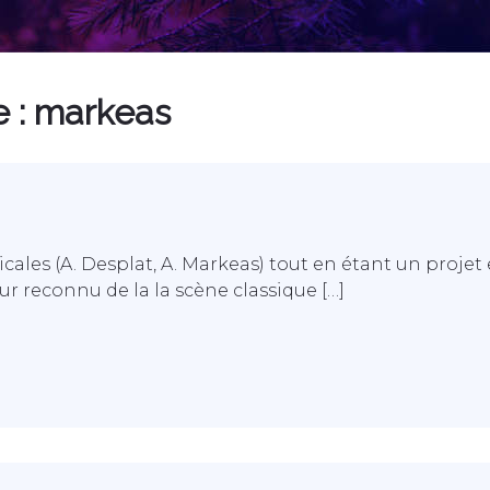
e :
markeas
cales (A. Desplat, A. Markeas) tout en étant un proj
r reconnu de la la scène classique […]