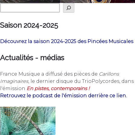
Rechercher
Chorus
Saison 2024-2025
Découvrez la saison 2024-2025 des Pincées Musicales
Actualités - médias
France Musique a diffusé des pièces de
Carillons
Imaginaires
, le dernier disque du TrioPolycordes, dans
l'émission
En pistes, contemporains !
Retrouvez le podcast de l'émission derrière ce lien.