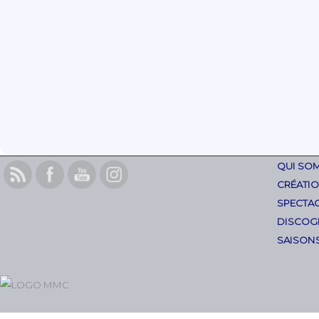
QUI SO
CRÉATI
SPECTAC
DISCOG
SAISON