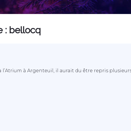
e :
bellocq
l’Atrium à Argenteuil, il aurait du être repris plusieurs