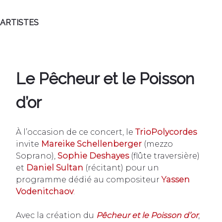
ARTISTES
Le Pêcheur et le Poisson
d’or
À l’occasion de ce concert, le
TrioPolycordes
invite
Mareike Schellenberger
(mezzo
Soprano),
Sophie Deshayes
(flûte traversière)
et
Daniel Sultan
(récitant) pour un
programme dédié au compositeur
Yassen
Vodenitchaov
.
Avec la création du
Pêcheur et le Poisson d’or
,