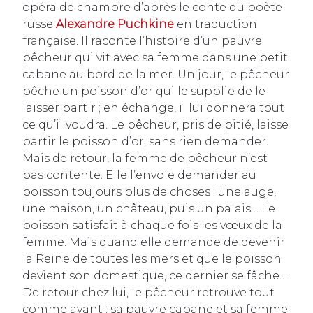
opéra de chambre d’après le conte du poète
russe
Alexandre Puchkine
en traduction
française. Il raconte l’histoire d’un pauvre
pêcheur qui vit avec sa femme dans une petit
cabane au bord de la mer. Un jour, le pêcheur
pêche un poisson d’or qui le supplie de le
laisser partir ; en échange, il lui donnera tout
ce qu’il voudra. Le pêcheur, pris de pitié, laisse
partir le poisson d’or, sans rien demander.
Mais de retour, la femme de pêcheur n’est
pas contente. Elle l’envoie demander au
poisson toujours plus de choses : une auge,
une maison, un château, puis un palais… Le
poisson satisfait à chaque fois les vœux de la
femme. Mais quand elle demande de devenir
la Reine de toutes les mers et que le poisson
devient son domestique, ce dernier se fâche…
De retour chez lui, le pêcheur retrouve tout
comme avant : sa pauvre cabane et sa femme