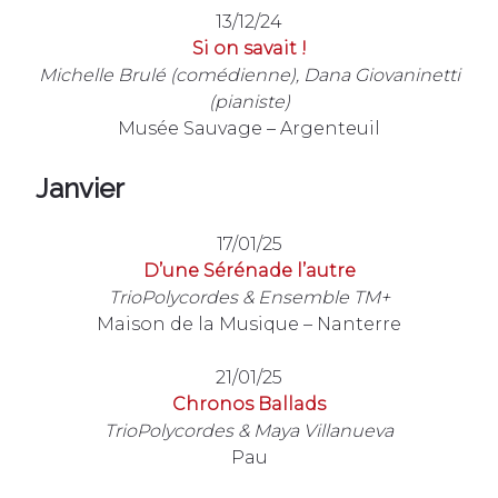
13/12/24
Si on savait !
Michelle Brulé (comédienne), Dana Giovaninetti
(pianiste)
Musée Sauvage – Argenteuil
Janvier
17/01/25
D’une Sérénade l’autre
TrioPolycordes & Ensemble TM+
Maison de la Musique – Nanterre
21/01/25
Chronos Ballads
TrioPolycordes & Maya Villanueva
Pau