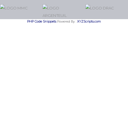
PHP Code Snippets
Powered By :
XYZScripts.com