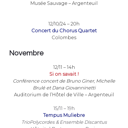
Musée Sauvage – Argenteuil
12/10/24 – 20h
Concert du Chorus Quartet
Colombes
Novembre
12/11 – 14h
Si on savait !
Conférence concert de Bruno Giner, Michelle
Brulé et Dana Giovanninetti
Auditorium de l’Hôtel de Ville – Argenteuil
15/11 – 19h
Tempus Muliebre
TrioPolycordes & Ensemble Discantus