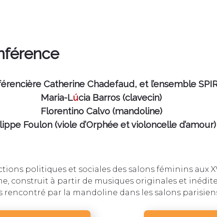
nférence
férencière Catherine Chadefaud, et l’ensemble SP
Maria-L
ú
cia Barros (clavecin)
Florentino Calvo (mandoline)
lippe Foulon (viole d’Orphée et violoncelle d’amour)
ctions politiques et sociales des salons féminins aux XV
e, construit à partir de musiques originales et inédite
cès rencontré par la mandoline dans les salons parisien