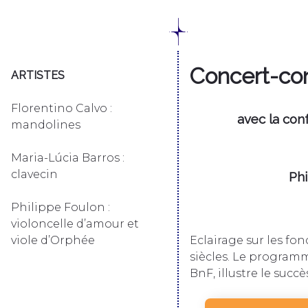
Concert-co
ARTISTES
Florentino Calvo :
avec la con
mandolines
Maria-Lúcia Barros :
clavecin
Phi
Philippe Foulon :
violoncelle d’amour et
viole d’Orphée
Eclairage sur les fon
siècles. Le programm
BnF, illustre le suc