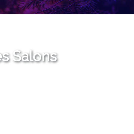
s Salons