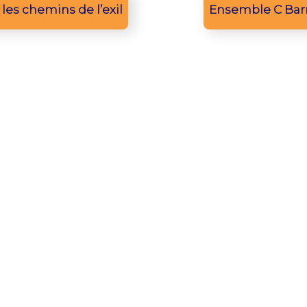
 les chemins de l’exil
Ensemble C Bar