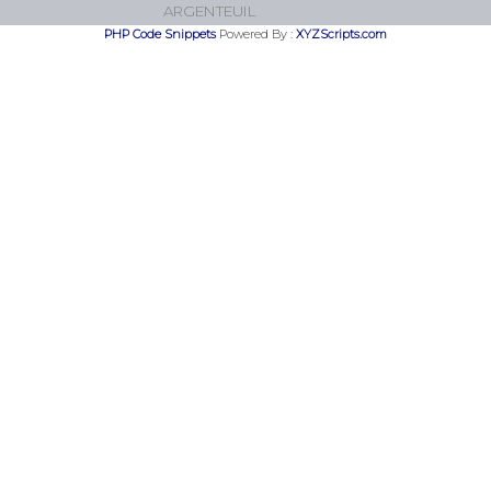
PHP Code Snippets
Powered By :
XYZScripts.com